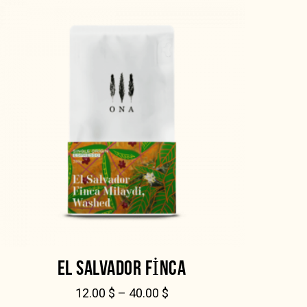
EL SALVADOR FINCA
12.00
$
–
40.00
$