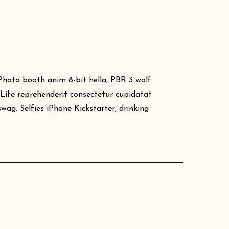
 Photo booth anim 8-bit hella, PBR 3 wolf
h Life reprehenderit consectetur cupidatat
ag. Selfies iPhone Kickstarter, drinking