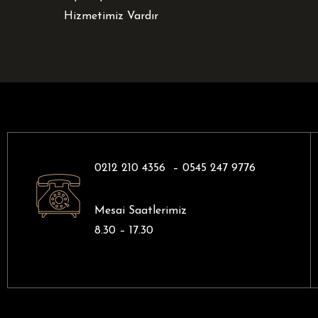
Hizmetimiz Vardır
0212 210 4356 –
0545 247 9776
Mesai Saatlerimiz
8.30 – 17.30