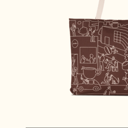
ÇEKIRDEK KAHVE
EKIPMANLAR