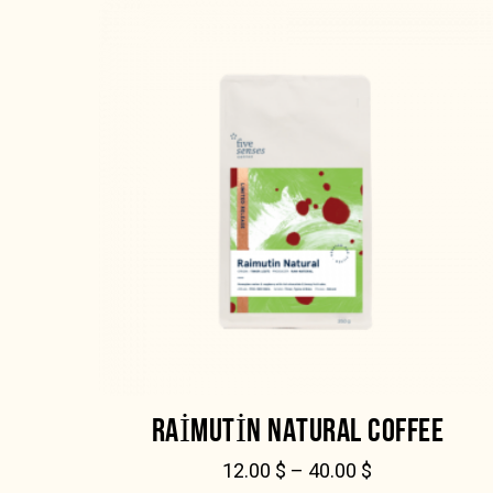
RAIMUTIN NATURAL COFFEE
12.00
$
–
40.00
$