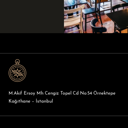
M.Akif Ersoy Mh Cengiz Topel Cd No:54 Örnektepe
Kağıthane – İstanbul