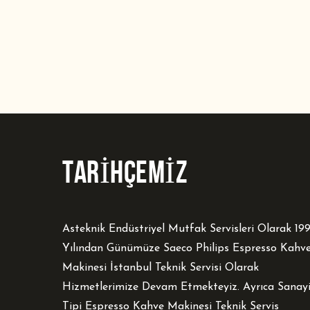
TARİHÇEMİZ
Asteknik Endüstriyel Mutfak Servisleri Olarak 19
Yılından Günümüze Saeco Philips Espresso Kahv
Makinesi İstanbul Teknik Servisi Olarak
Hizmetlerimize Devam Etmekteyiz. Ayrıca Sanay
Tipi Espresso Kahve Makinesi Teknik Servis