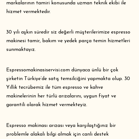
markalarının tamiri konusunda uzman teknik ekibi ile
hizmet vermektedir.
30 yılı aşkın süredir siz değerli müşterilerimize espresso
makinesi tamir, bakım ve yedek parça temin hizmetleri
sunmaktayız.
Espressomakinasiservisi.com
dünyaca ünlü bir çok
şirketin Türkiye’de satış temsilciğini yapmakta olup. 30
Yıllık tecrübemiz ile tüm espresso ve kahve
makinelerinin her türlü arızalarını, uygun fiyat ve
garantili olarak hizmet vermekteyiz.
Espresso makinası arızası veya karşılaştığınız bir
problemle alakalı bilgi almak için canlı destek