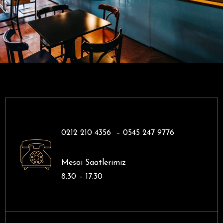
0212 210 4356 –
0545 247 9776
Mesai Saatlerimiz
8.30 – 17.30