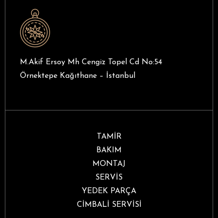
M.Akif Ersoy Mh Cengiz Topel Cd No:54
Örnektepe Kağıthane – İstanbul
TAMİR
BAKIM
MONTAJ
SERVİS
YEDEK PARÇA
CİMBALİ SERVİSİ