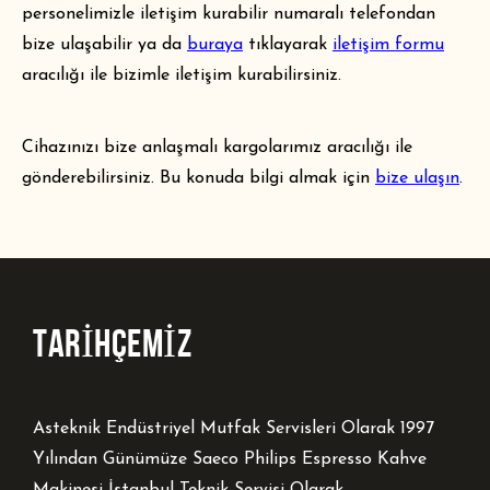
personelimizle iletişim kurabilir numaralı telefondan
bize ulaşabilir ya da
buraya
tıklayarak
iletişim formu
aracılığı ile bizimle iletişim kurabilirsiniz.
Cihazınızı bize anlaşmalı kargolarımız aracılığı ile
gönderebilirsiniz. Bu konuda bilgi almak için
bize ulaşın
.
TARİHÇEMİZ
Asteknik Endüstriyel Mutfak Servisleri Olarak 1997
Yılından Günümüze Saeco Philips Espresso Kahve