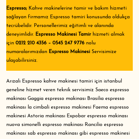
Espresso;
Kahve makinelerine tamir ve bakım hizmeti
sağlayan firmamız Espresso tamiri konusunda oldukça
tecrübelidir. Personellerimiz eğitimli ve alanında
deneyimlidir.
Espresso Makinesi Tamir
hizmeti almak
için
0212 210 4356 – 0545 247 9776
nolu
numaralarımızdan
Espresso Makinesi
Servisimize
ulaşabilirsiniz.
Arızalı Espresso kahve makinesi tamiri için istanbul
geneline hizmet veren teknik servisimiz Saeco espresso
makinası Gaggia espresso makinası Brasilia espresso
makinası la cimbali espresso makinesi Faema espresso
makinesi Astoria makinası Expobar espresso makinası
nuova simonelli espresso makinası Rancilio espresso
makinası sab espresso makinası gibi espresso makinesi