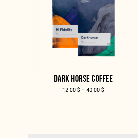
DARK HORSE COFFEE
12.00
$
–
40.00
$