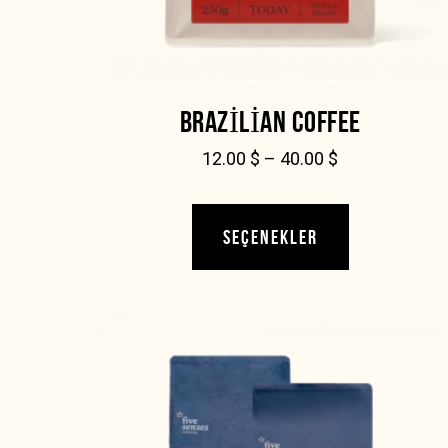
BRAZILIAN COFFEE
12.00
$
–
40.00
$
SEÇENEKLER