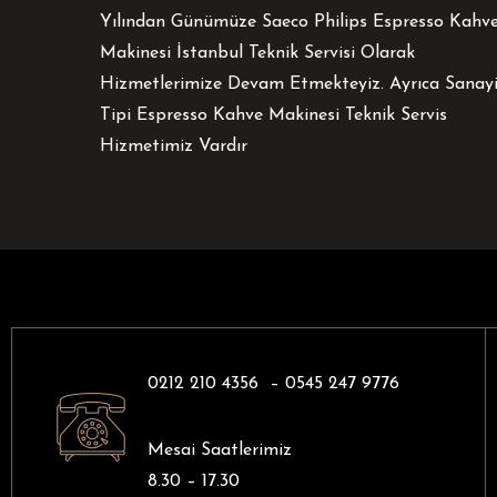
Yılından Günümüze Saeco Philips Espresso Kahv
Makinesi İstanbul Teknik Servisi Olarak
Hizmetlerimize Devam Etmekteyiz. Ayrıca Sanay
Tipi Espresso Kahve Makinesi Teknik Servis
Hizmetimiz Vardır
0212 210 4356 –
0545 247 9776
Mesai Saatlerimiz
8.30 – 17.30