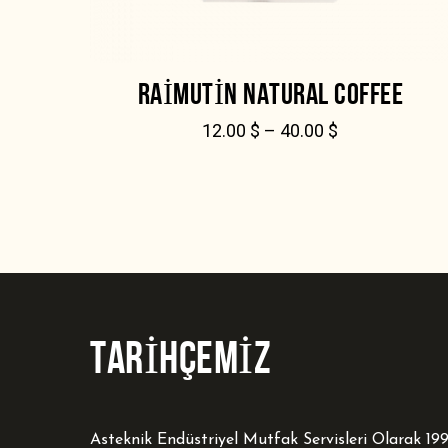
RAIMUTIN NATURAL COFFEE
12.00
$
–
40.00
$
TARİHÇEMİZ
Asteknik Endüstriyel Mutfak Servisleri Olarak 19