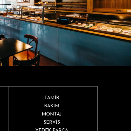
TAMİR
BAKIM
MONTAJ
SERVİS
YEDEK PARÇA