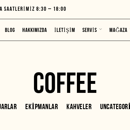
A SAATLERIMIZ 8:30 – 18:00
BLOG
HAKKIMIZDA
İLETIŞIM
SERVIS
MAĞAZA
COFFEE
UARLAR
EKIPMANLAR
KAHVELER
UNCATEGOR