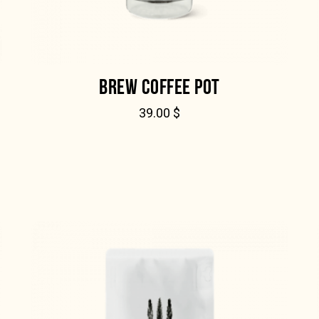
BREW COFFEE POT
39.00
$