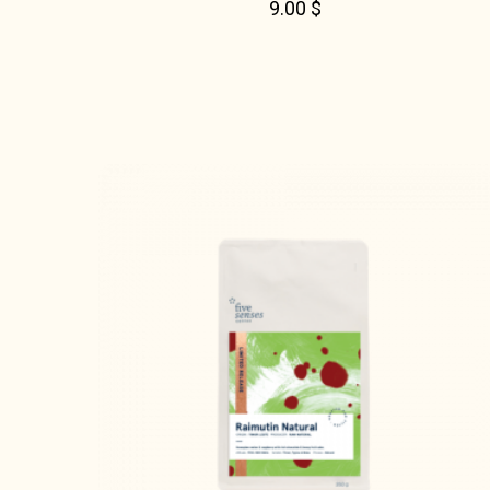
9.00
$