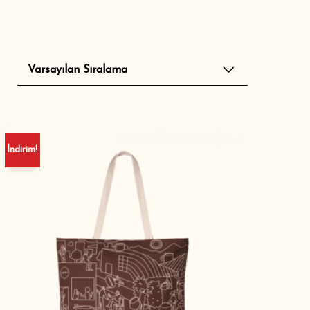
EKIPMAN
İndirim!