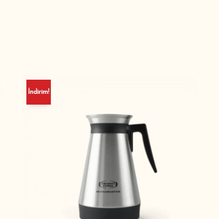
İndirim!