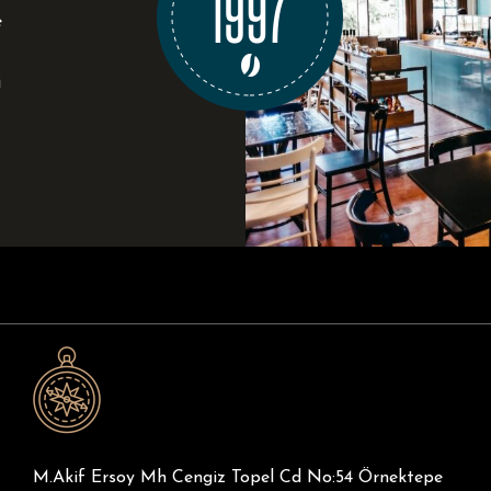
e
i
M.Akif Ersoy Mh Cengiz Topel Cd No:54 Örnektepe