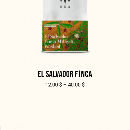
EL SALVADOR FINCA
12.00
$
–
40.00
$