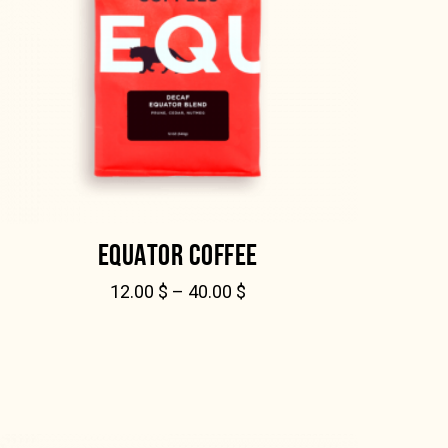
EQUATOR COFFEE
12.00
$
–
40.00
$