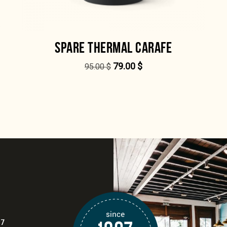
SPARE THERMAL CARAFE
79.00
$
95.00
$
97