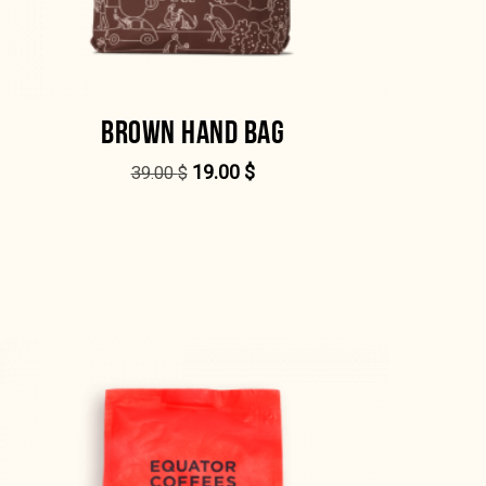
BROWN HAND BAG
19.00
$
39.00
$