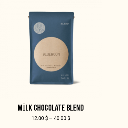
MILK CHOCOLATE BLEND
12.00
$
–
40.00
$