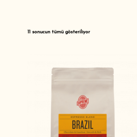
ÇEKIRDEK KAHVE
EKIPMANLAR
11 sonucun tümü gösteriliyor