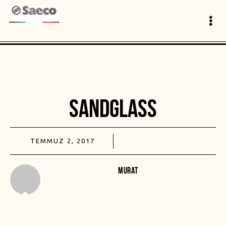
SANDGLASS
TEMMUZ 2, 2017
MURAT