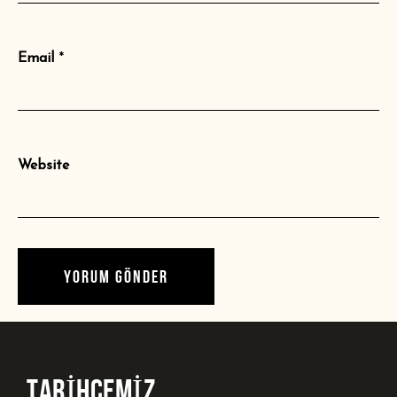
Email
*
Website
TARİHÇEMİZ