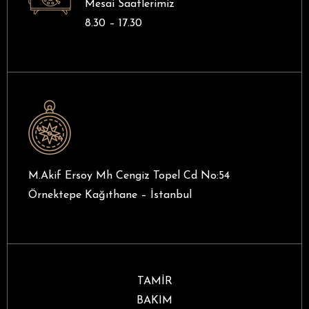
Mesai Saatlerimiz
8.30 – 17.30
M.Akif Ersoy Mh Cengiz Topel Cd No:54
Örnektepe Kağıthane – İstanbul
TAMİR
BAKIM