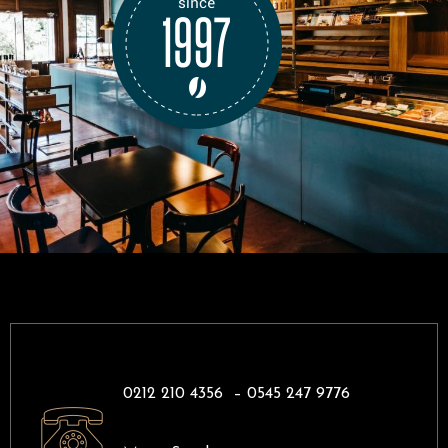
0212 210 4356 –
0545 247 9776