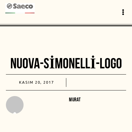
NUOVA-SIMONELLI-LOGO
KASIM 20, 2017
MURAT