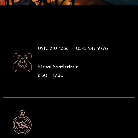
0212 210 4356 –
0545 247 9776
Mesai Saatlerimiz
8.30 – 17.30