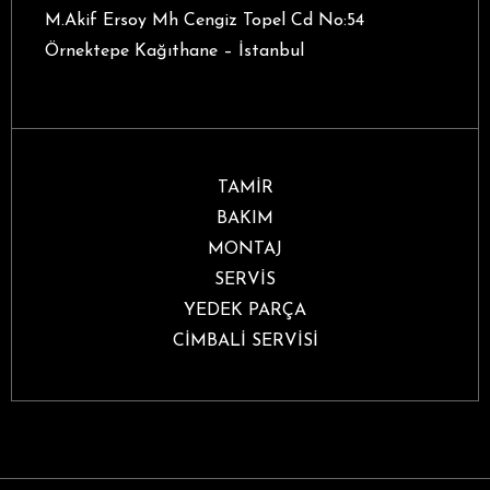
M.Akif Ersoy Mh Cengiz Topel Cd No:54
Örnektepe Kağıthane – İstanbul
TAMİR
BAKIM
MONTAJ
SERVİS
YEDEK PARÇA
CİMBALİ SERVİSİ