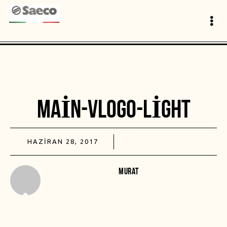
MAIN-VLOGO-LIGHT
HAZIRAN 28, 2017
MURAT