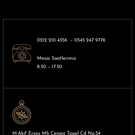
0212 210 4356 –
0545 247 9776
Mesai Saatlerimiz
8.30 – 17.30
M.Akif Ersoy Mh Cengiz Topel Cd No:54