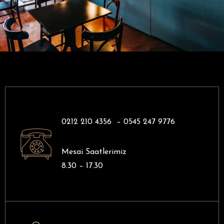
0212 210 4356 –
0545 247 9776
Mesai Saatlerimiz
8.30 – 17.30