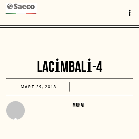
LACIMBALI-4
MART 29, 2018
MURAT