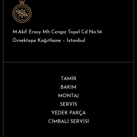
M.Akif Ersoy Mh Cengiz Topel Cd No:54
Örnektepe Kağıthane – İstanbul
TAMİR
BAKIM
MONTAJ
SERVİS
YEDEK PARÇA
CİMBALİ SERVİSİ