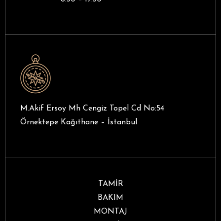
M.Akif Ersoy Mh Cengiz Topel Cd No:54
Örnektepe Kağıthane – İstanbul
TAMİR
BAKIM
MONTAJ