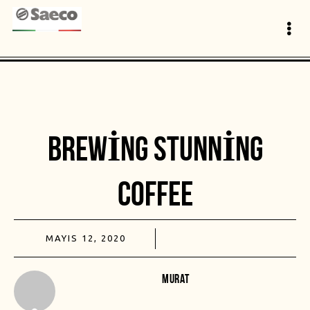
BREWING STUNNING
COFFEE
MAYIS 12, 2020
MURAT