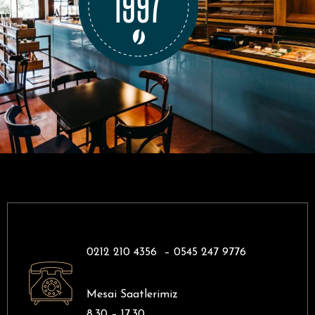
0212 210 4356 –
0545 247 9776
Mesai Saatlerimiz
8.30 – 17.30