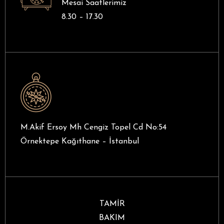
Mesai Saatlerimiz
8.30 – 17.30
M.Akif Ersoy Mh Cengiz Topel Cd No:54
Örnektepe Kağıthane – İstanbul
TAMİR
BAKIM