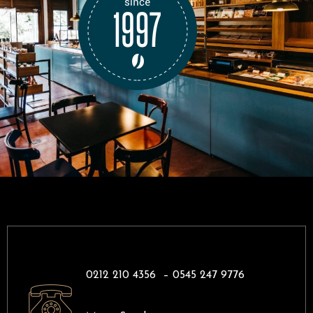
0212 210 4356 –
0545 247 9776