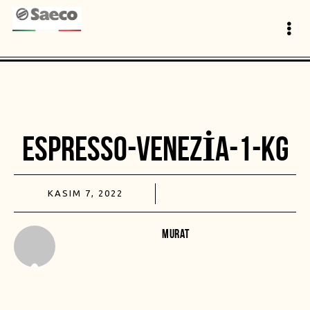
ESPRESSO-VENEZIA-1-KG
KASIM 7, 2022
MURAT