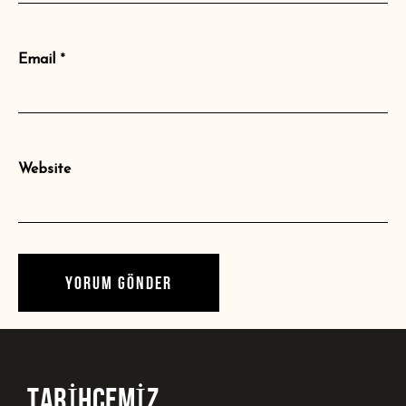
Email
*
Website
TARİHÇEMİZ