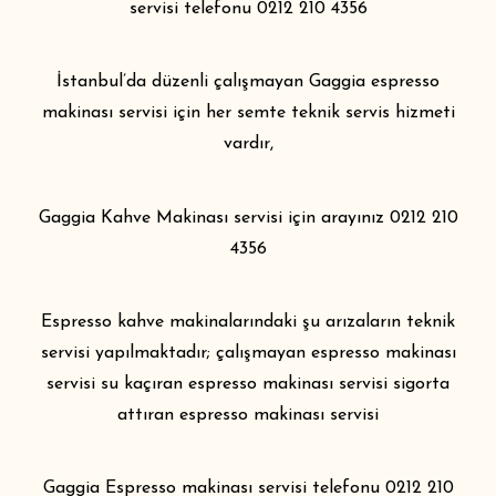
servisi telefonu 0212 210 4356
İstanbul’da düzenli çalışmayan Gaggia
espresso
makinası servisi
için her semte teknik servis hizmeti
vardır,
Gaggia Kahve Makinası servisi
için arayınız 0212 210
4356
Espresso kahve makinalarındaki şu arızaların teknik
servisi yapılmaktadır; çalışmayan espresso makinası
servisi su kaçıran espresso makinası servisi sigorta
attıran espresso makinası servisi
Gaggia Espresso makinası servisi telefonu 0212 210