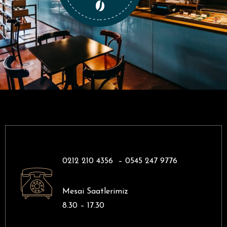
0212 210 4356 –
0545 247 9776
Mesai Saatlerimiz
8.30 – 17.30