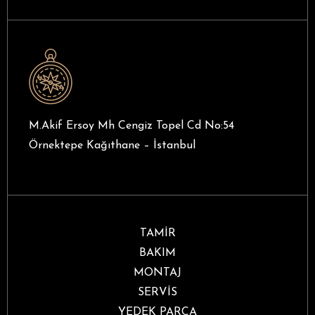
M.Akif Ersoy Mh Cengiz Topel Cd No:54
Örnektepe Kağıthane – İstanbul
TAMİR
BAKIM
MONTAJ
SERVİS
YEDEK PARÇA