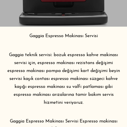
Gaggia Espresso Makinası Servisi
Gaggia teknik servisi
: bozuk espresso kahve makinası
servisi için, espresso makinası rezistans değişimi
espresso makinası pompa değişimi kart değişimi beyin
servisi kaşık contası espresso makinası süzgeci kahve
kaşığı espresso makinası su valfi patlaması gibi
espresso makinası arızalarına tamir bakım servis
hizmetini veriyoruz.
Gaggia Espresso Makinası Servisi Espresso makinası