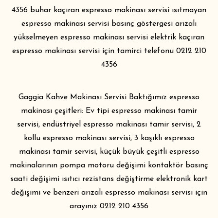
4356 buhar kaçıran
espresso makinası servisi
ısıtmayan
espresso makinası servisi basınç göstergesi arızalı
yükselmeyen espresso makinası servisi elektrik kaçıran
espresso makinası servisi için tamirci telefonu 0212 210
4356
Gaggia Kahve Makinası Servisi Baktığımız espresso
makinası çeşitleri: Ev tipi espresso makinası tamir
servisi, endüstriyel espresso makinası tamir servisi, 2
kollu espresso makinası servisi, 3 kaşıklı espresso
makinası tamir servisi, küçük büyük çeşitli espresso
makinalarının pompa motoru değişimi kontaktör basınç
saati değişimi ısıtıcı rezistans değiştirme elektronik kart
değişimi ve benzeri arızalı
espresso makinası servis
i için
arayınız 0212 210 4356